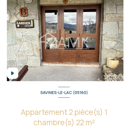
SAVINES-LE-LAC (05160)
Appartement 2 pièce(s) 1
chambre(s) 22 m²