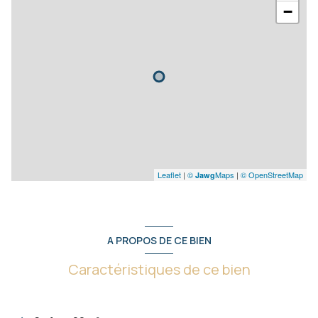
−
Leaflet
|
©
Maps
|
© OpenStreetMap
Jawg
A PROPOS DE CE BIEN
Caractéristiques de ce bien