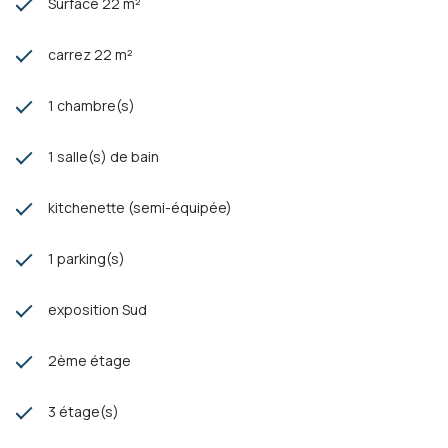
Surface 22 m²
carrez 22 m²
1 chambre(s)
1 salle(s) de bain
kitchenette (semi-équipée)
1 parking(s)
exposition Sud
2ème étage
3 étage(s)