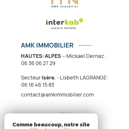
AMK IMMOBILIER
HAUTES-ALPES
– Mickael Dernaz :
06 36 06 27 29
Secteur
Isère
, - Lisbeth LAGRANGE:
06 16 46 15 83
contact@amkimmobilier.com
NOS RÉSEAUX
Comme beaucoup, notre site