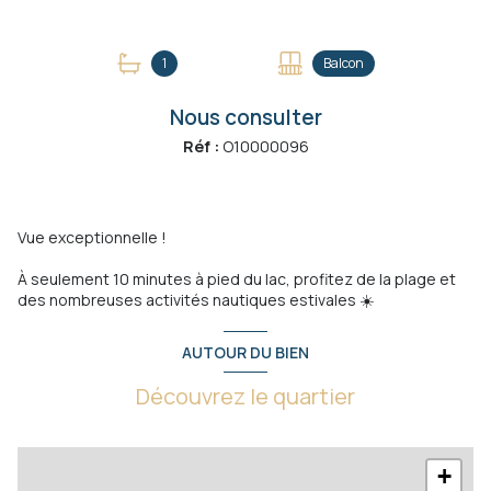
+31
1
Balcon
Nous consulter
Réf :
O10000096
Vue exceptionnelle !
À seulement 10 minutes à pied du lac, profitez de la plage et
des nombreuses activités nautiques estivales ☀️
AUTOUR DU BIEN
Découvrez le quartier
+