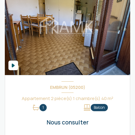
EMBRUN (05200)
Appartement 2 pièce(s) 1 chambre(s) 40 m²
1
Balcon
Nous consulter