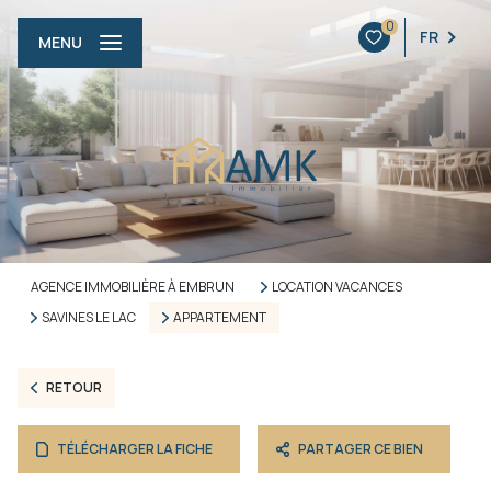
0
FR
MENU
AGENCE IMMOBILIÈRE À EMBRUN
LOCATION VACANCES
SAVINES LE LAC
APPARTEMENT
RETOUR
TÉLÉCHARGER LA FICHE
PARTAGER CE BIEN