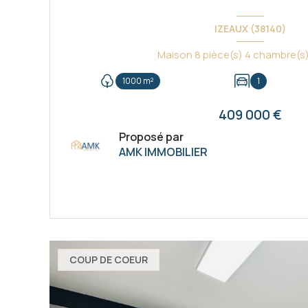
IZEAUX (38140)
1000 m²
1
409 000 €
Proposé par
AMK IMMOBILIER
VOIR LE BIEN
COUP DE COEUR