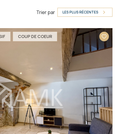
Trier par
LES PLUS RÉCENTES
SIF
COUP DE COEUR