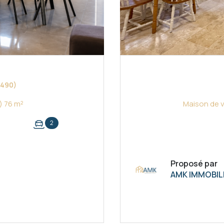
8490)
Maison 4 pièce(s) 3 chambre(s) 76 m²
2
Proposé par
AMK IMMOBIL