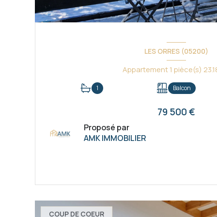
LES ORRES (05200)
1
Balcon
79 500 €
Proposé par
AMK IMMOBILIER
VOIR LE BIEN
COUP DE COEUR