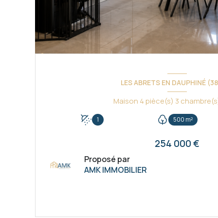
LES ABRETS EN DAUPHINÉ (3
1
500 m²
254 000 €
Proposé par
AMK IMMOBILIER
VOIR LE BIEN