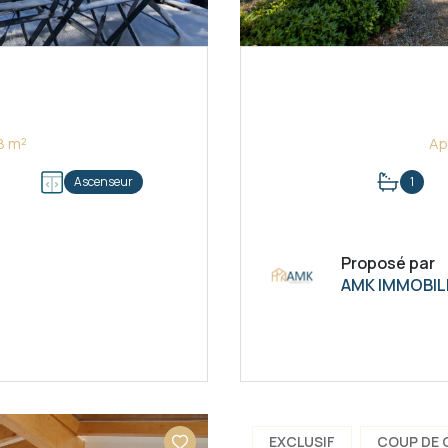
Appartement 1 pièce(s) 23.18 m²
Ascenseur
1
Proposé par
AMK IMMOBIL
EXCLUSIF
COUP DE 