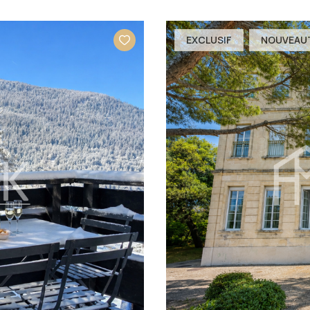
EXCLUSIF
NOUVEAU