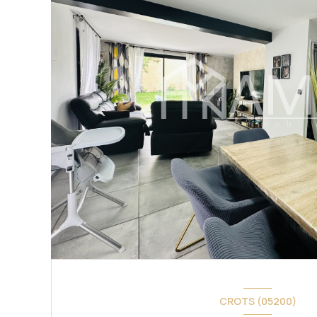
CROTS (05200)