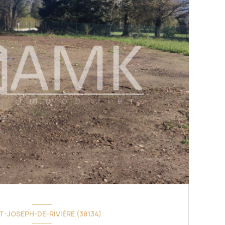
T-JOSEPH-DE-RIVIÈRE (38134)