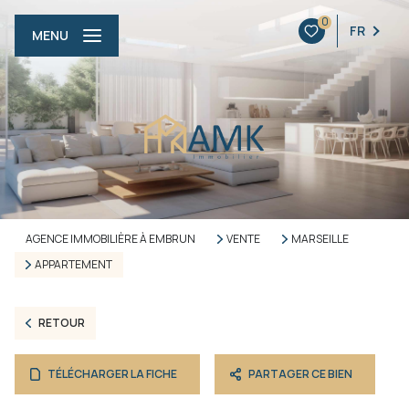
0
FR
MENU
AGENCE IMMOBILIÈRE À EMBRUN
VENTE
MARSEILLE
APPARTEMENT
RETOUR
TÉLÉCHARGER LA FICHE
PARTAGER CE BIEN