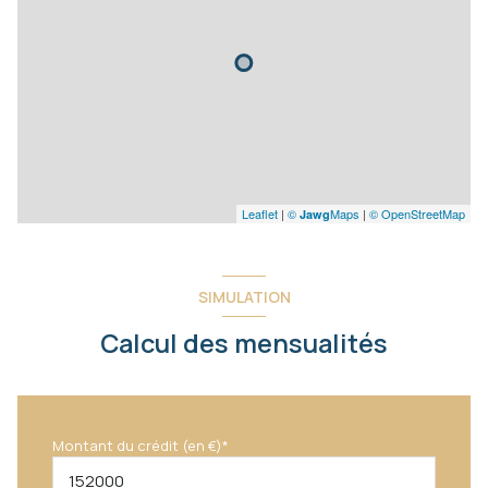
Leaflet
|
©
Maps
|
© OpenStreetMap
Jawg
SIMULATION
Calcul des mensualités
Montant du crédit (en €)*