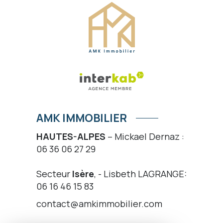
AMK IMMOBILIER
HAUTES-ALPES
– Mickael Dernaz :
06 36 06 27 29
Secteur
Isère
, - Lisbeth LAGRANGE:
06 16 46 15 83
contact@amkimmobilier.com