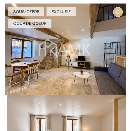
SOUS-OFFRE
EXCLUSIF
COUP DE COEUR