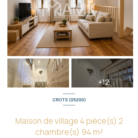
+12
CROTS (05200)
Maison de village 4 pièce(s) 2
chambre(s) 94 m²