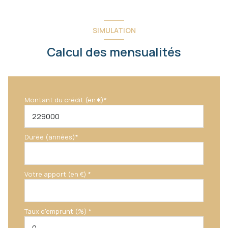
SIMULATION
Calcul des mensualités
Montant du crédit (en €)*
Durée (années)*
Votre apport (en €) *
Taux d'emprunt (%) *