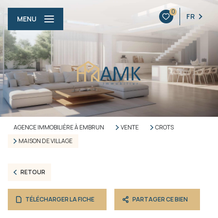
0
FR
MENU
AGENCE IMMOBILIÈRE À EMBRUN
VENTE
CROTS
MAISON DE VILLAGE
RETOUR
TÉLÉCHARGER LA FICHE
PARTAGER CE BIEN