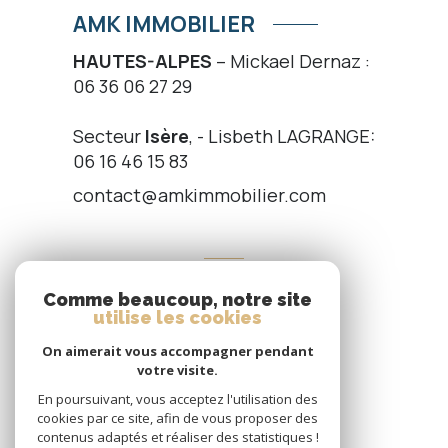
AMK IMMOBILIER
HAUTES-ALPES
– Mickael Dernaz :
06 36 06 27 29
Secteur
Isère
, - Lisbeth LAGRANGE:
06 16 46 15 83
contact@amkimmobilier.com
NOS RÉSEAUX
Comme beaucoup, notre site
NOUS SUIVRE
utilise les cookies
On aimerait vous accompagner pendant
votre visite.
En poursuivant, vous acceptez l'utilisation des
cookies par ce site, afin de vous proposer des
contenus adaptés et réaliser des statistiques !