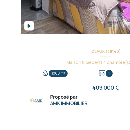
IZEAUX (38140)
1000 m²
1
409 000 €
Proposé par
AMK IMMOBILIER
VOIR LE BIEN