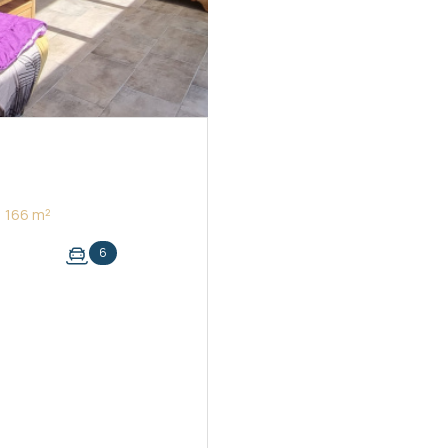
Maison 8 pièce(s) 4 chambre(s) 166 m²
6