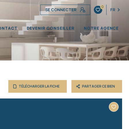
0
SE CONNECTER
FR
ONTACT
DEVENIR CONSEILLER
NOTRE AGENCE
TÉLÉCHARGER LA FICHE
PARTAGER CE BIEN