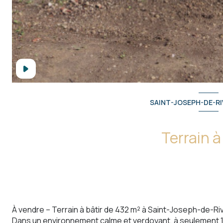
SAINT-JOSEPH-DE-RIV
Terrain à
À vendre – Terrain à bâtir de 432 m² à Saint-Joseph-de-Riv
Dans un environnement calme et verdoyant, à seulement 1