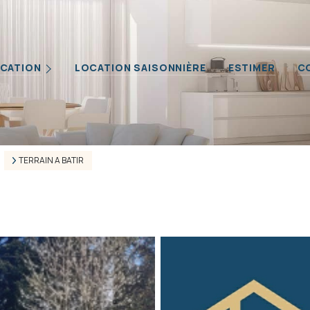
Biens
CATION
LOCATION SAISONNIÈRE
ESTIMER
C
iétaires
ilier Professionnel
TERRAIN A BATIR