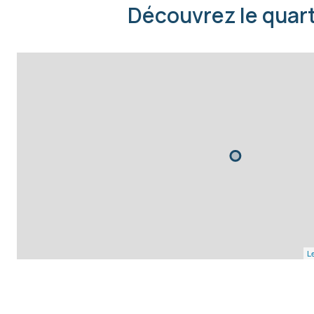
Découvrez le quart
Le