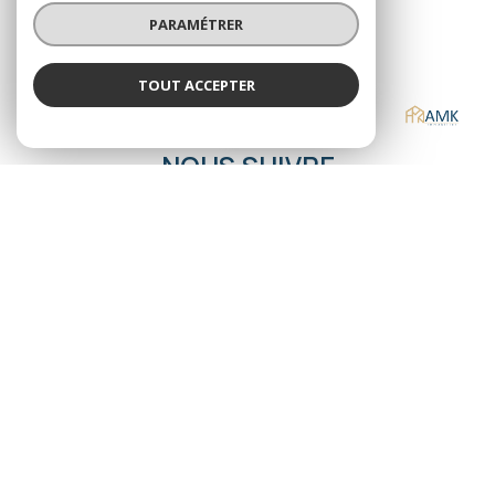
contact@amkimmobilier.com
PARAMÉTRER
TOUT ACCEPTER
AMK IMMOBILIER
NOS RÉSEAUX
Agence
NOUS SUIVRE
© 2026 | Tous droits réservés
Nos honoraires
Nos partenaires
Mentions légales
admin
Politique RGPD
Cookies
Réalisé par :