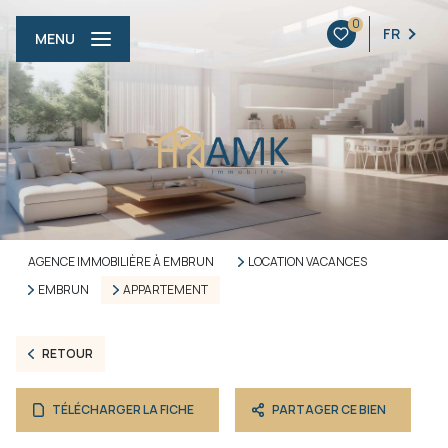
0
FR
MENU
AGENCE IMMOBILIÈRE À EMBRUN
LOCATION VACANCES
EMBRUN
APPARTEMENT
RETOUR
TÉLÉCHARGER LA FICHE
PARTAGER CE BIEN