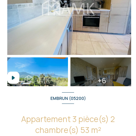
+6
EMBRUN (05200)
Appartement 3 pièce(s) 2
chambre(s) 53 m²