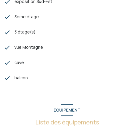
exposition Sud-Est
3ème étage
3 étage(s)
vue Montagne
cave
balcon
EQUIPEMENT
Liste des équipements