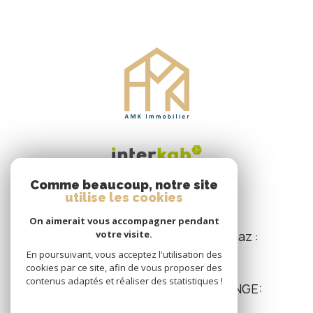
Comme beaucoup, notre site
utilise les cookies
AMK IMMOBILIER
On aimerait vous accompagner pendant
HAUTES-ALPES
– Mickael Dernaz :
votre visite.
06 36 06 27 29
En poursuivant, vous acceptez l'utilisation des
cookies par ce site, afin de vous proposer des
contenus adaptés et réaliser des statistiques !
Secteur
Isère
, - Lisbeth LAGRANGE:
06 16 46 15 83