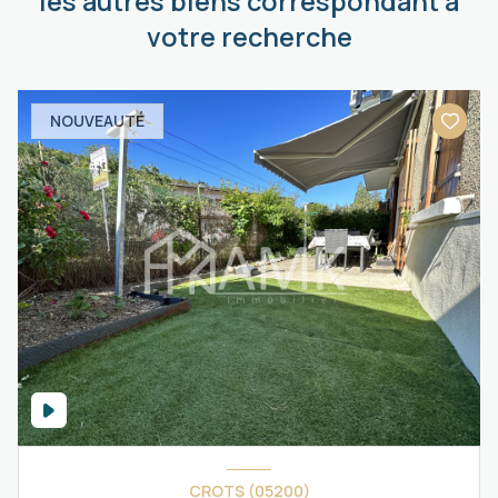
les autres biens correspondant à
votre recherche
NOUVEAUTÉ
CROTS (05200)