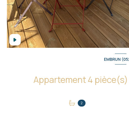
EMBRUN (05
2