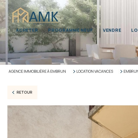
Nos 
ACHETER
PROGRAMME NEUF
VENDRE
LO
Propr
Immob
AGENCE IMMOBILIÈRE À EMBRUN
LOCATION VACANCES
EMBRU
RETOUR