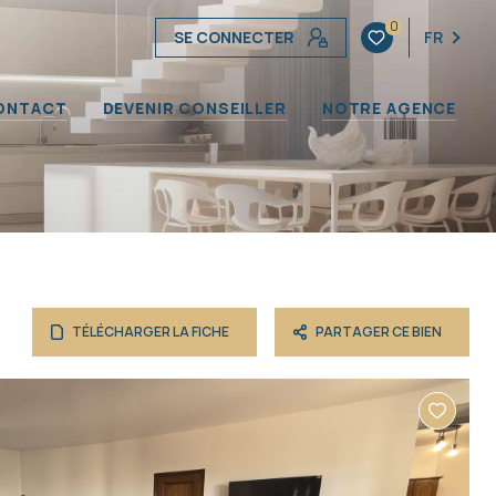
0
SE CONNECTER
FR
ONTACT
DEVENIR CONSEILLER
NOTRE AGENCE
TÉLÉCHARGER LA FICHE
PARTAGER CE BIEN