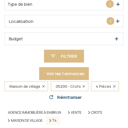
Type de bien
1
Localisation
1
Budget
FILTRER
Voir les
1
annonces
Maison de village
05200 - Crots
4 Pièces
Réinitialiser
AGENCE IMMOBILIÈRE À EMBRUN
VENTE
CROTS
MAISON DE VILLAGE
T4