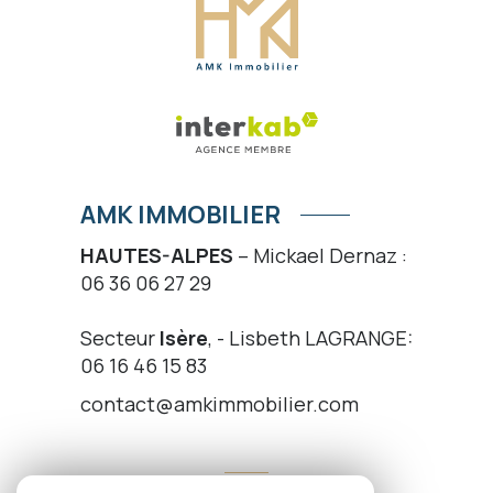
AMK IMMOBILIER
HAUTES-ALPES
– Mickael Dernaz :
06 36 06 27 29
Secteur
Isère
, - Lisbeth LAGRANGE:
06 16 46 15 83
contact@amkimmobilier.com