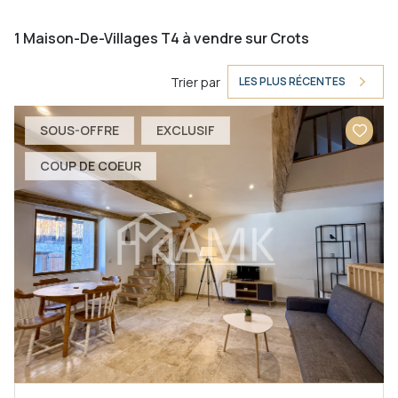
1
Maison-De-Villages T4 à vendre sur Crots
Trier par
LES PLUS RÉCENTES
SOUS-OFFRE
EXCLUSIF
COUP DE COEUR