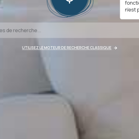
fonct
n'est
UTILISEZ LE MOTEUR DE RECHERCHE CLASSIQUE