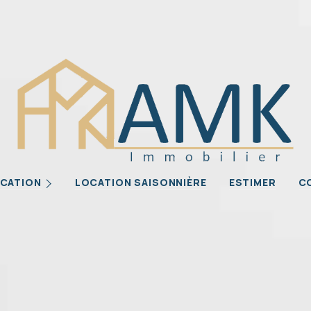
Biens
CATION
LOCATION SAISONNIÈRE
ESTIMER
C
iétaires
ilier Professionnel