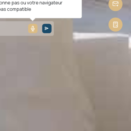
ionne pas ou votre navigateur
 pas compatible