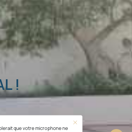
L !
blerait que votre microphone ne