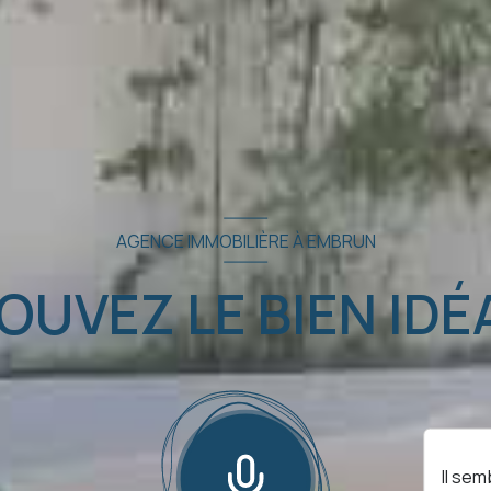
AGENCE IMMOBILIÈRE À EMBRUN
OUVEZ LE BIEN IDÉA
Il sem